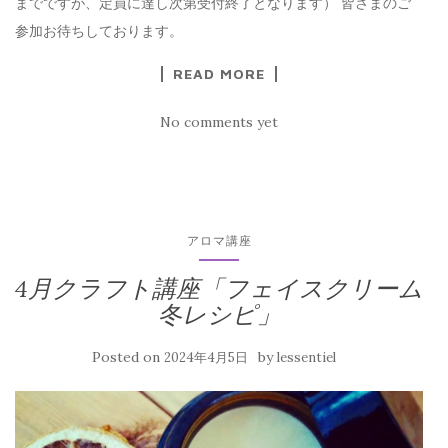
までですが、定員に達し次第受付終了となります） 皆さまのご
参加お待ちしております。
READ MORE
No comments yet
アロマ講座
4月クラフト講座「フェイスクリーム
冬レシピ」
Posted on
by
2024年4月5日
lessentiel