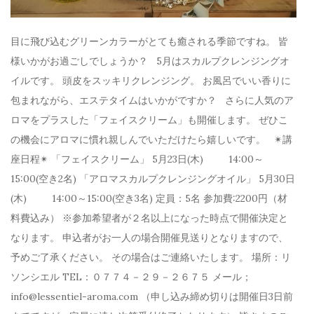
目に飛び込むグリーンカラーがとても癒される季節ですね。 皆
様いかがお過ごしでしょうか？ 5月はスカルプクレンジングオ
イルです。 頭皮をスッキリクレンジング。 お風呂でいい香りに
包まれながら、エステタイムはいかがですか？ さらに人気のア
ロマをプラスした「フェイスクリーム」も開催します。 ぜひこ
の機会にアロマに慣れ親しんでいただけたら嬉しいです。 ✴︎講
座日程✴︎ 「フェイスクリーム」 5月23日(木) 14:00～
15:00(空き2名) 「アロマスカルプクレンジングオイル」 5月30日
(木) 14:00～15:00(空き3名) 定員：5名 参加費:2200円（材
料費込み） ※参加希望者が２名以上になった時点で開催決定と
なります。 申込者がお一人の場合開催見送りとなりますので、
予めご了承ください。 その場合はご連絡いたします。 場所：リ
ソンシエル TEL：０７７４－２９－２６７５ メール；
info@lessentiel-aroma.com （申し込み締め切りは開催日3日前