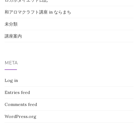
ロカボダイエット日記
和アロマクラフト講座 in ならまち
未分類
講座案内
META
Log in
Entries feed
Comments feed
WordPress.org