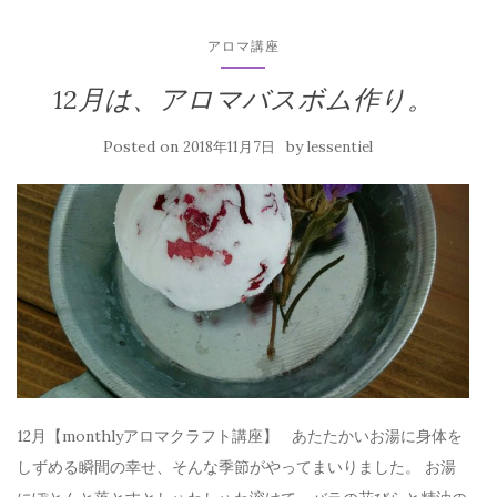
アロマ講座
12月は、アロマバスボム作り。
Posted on
by
2018年11月7日
lessentiel
12月【monthlyアロマクラフト講座】 あたたかいお湯に身体を
しずめる瞬間の幸せ、そんな季節がやってまいりました。 お湯