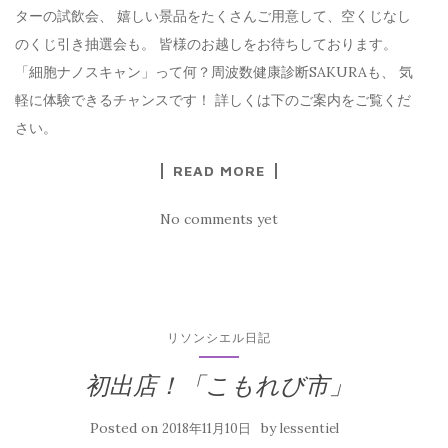
ターの試飲会、 嬉しい景品をたくさんご用意して、空くじなし
のくじ引き抽選会も。 皆様のお越しをお待ちしております。
「細胞ナノスキャン」って何？周波数健康診断SAKURAも、 気
軽に体験できるチャンスです！ 詳しくは下のご案内をご覧くだ
さい。
READ MORE
No comments yet
リソンシエル日記
初出店！「こもれび市」
Posted on
by
2018年11月10日
lessentiel