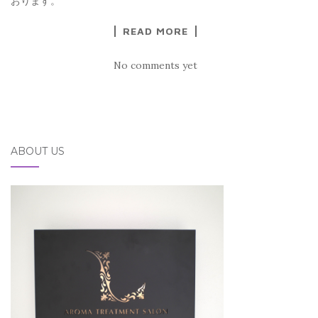
おります。
READ MORE
No comments yet
ABOUT US